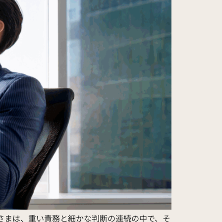
さまは、重い責務と細かな判断の連続の中で、そ