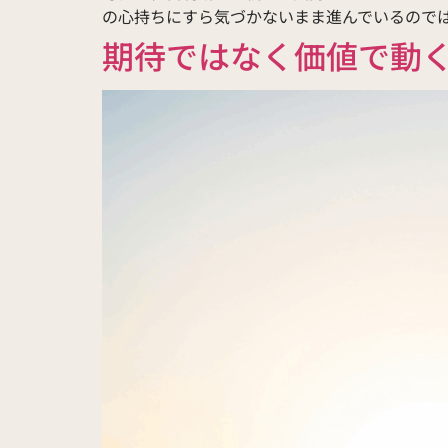
の心持ちにすら気づかないまま進んでいるのではな
期待ではなく価値で動