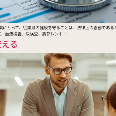
 企業にとって、従業員の健康を守ることは、法律上の義務であ
、血液検査、尿検査、胸部レン […]
変える