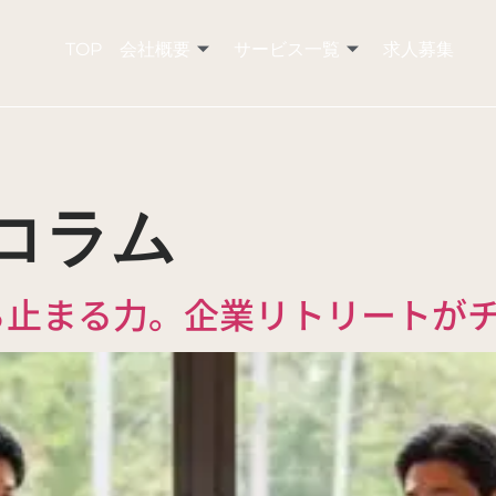
TOP
会社概要
サービス一覧
求人募集
コラム
ち止まる力。企業リトリートが