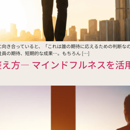
に向き合っていると、「これは誰の期待に応えるための判断な
員の期待、短期的な成果…。もちろん […]
え方― マインドフルネスを活