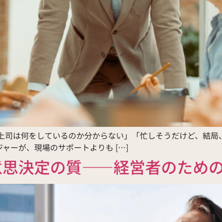
 「上司は何をしているのか分からない」「忙しそうだけど、結局
ャーが、現場のサポートよりも […]
意思決定の質――経営者のため