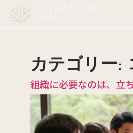
Counseling MFC
center
カテゴリー:
組織に必要なのは、立