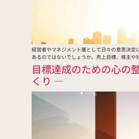
経営者やマネジメント層として日々の意思決定
あるのではないでしょうか。売上目標、株主や社
目標達成のための心の整
くり ―