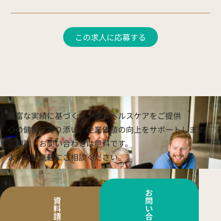
この求人に応募する
豊富な実績に基づくメンタルヘルスケアをご提供
心の健康に寄り添い、企業価値の向上をサポートします。
ご相談・お問い合わせは無料です。
まずはお気軽にご相談ください。
お
資
問
料
い
請
合