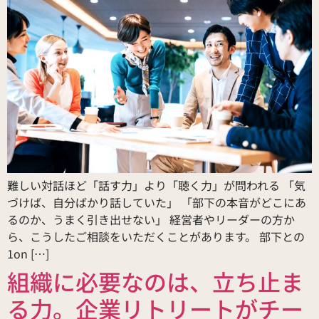
難しい対話ほど「話す力」より「聴く力」が問われる 「気
づけば、自分ばかり話していた」 「部下の本音がどこにあ
るのか、うまく引き出せない」 経営者やリーダーの方か
ら、こうしたご相談をいただくことがあります。 部下との
1on […]
組織に必要なのは、立ち止ま
る力。企業リトリートがチー