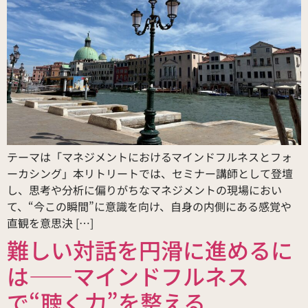
テーマは「マネジメントにおけるマインドフルネスとフォ
ーカシング」本リトリートでは、セミナー講師として登壇
し、思考や分析に偏りがちなマネジメントの現場におい
て、“今この瞬間”に意識を向け、自身の内側にある感覚や
直観を意思決 […]
難しい対話を円滑に進めるに
は——マインドフルネス
で“聴く力”を整える