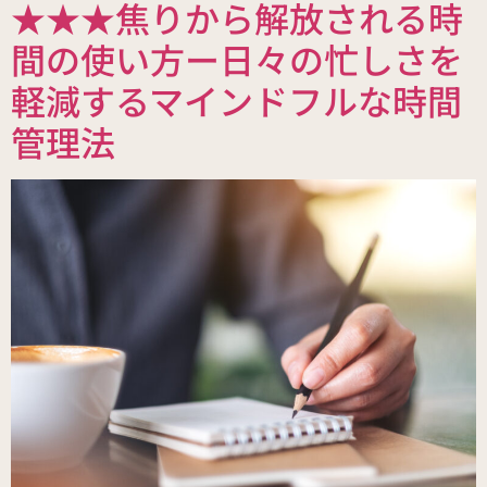
★★★焦りから解放される時
間の使い方ー日々の忙しさを
軽減するマインドフルな時間
管理法