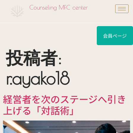
Counseling MFC center
会員ページ
投稿者:
r.ayako18
経営者を次のステージへ引き
上げる「対話術」