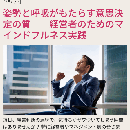
りも […]
姿勢と呼吸がもたらす意思決
定の質――経営者のためのマ
インドフルネス実践
毎日、経営判断の連続で、気持ちがザワついてしまう瞬間
はありませんか？ 特に経営者やマネジメント層の皆さま