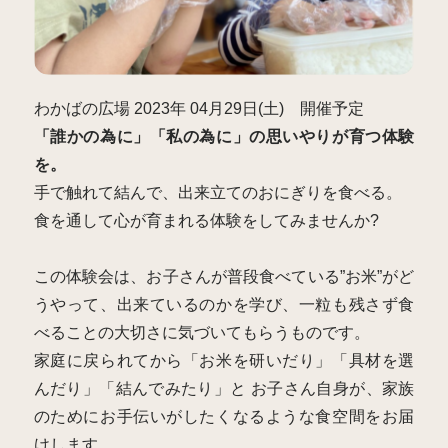
わかばの広場 2023年 04月29日(土) 開催予定
「誰かの為に」「私の為に」の思いやりが育つ体験
を。
手で触れて結んで、出来立てのおにぎりを食べる。
食を通して心が育まれる体験をしてみませんか?
この体験会は、お子さんが普段食べている”お米”がど
うやって、出来ているのかを学び、一粒も残さず食
べることの大切さに気づいてもらうものです。
家庭に戻られてから「お米を研いだり」「具材を選
んだり」「結んでみたり」と お子さん自身が、家族
のためにお手伝いがしたくなるような食空間をお届
けします。