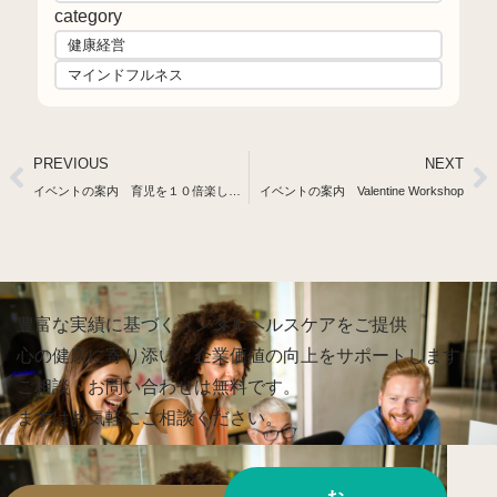
category
健康経営
マインドフルネス
PREVIOUS
NEXT
イベントの案内 育児を１０倍楽しむ３つの方法 〜知らないと損する心の整え方〜
イベントの案内 Valentine Workshop
豊富な実績に基づくメンタルヘルスケアをご提供
心の健康に寄り添い、企業価値の向上をサポートします。
ご相談・お問い合わせは無料です。
まずはお気軽にご相談ください。