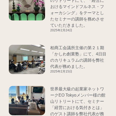
のリトリートにて、「経営に
おけるマインドフルネス・フ
ォーカシング」をテーマとし
たセミナーの講師を務めさせ
ていただきました。
2025年2月24日
柏商工会議所主催の第２１期
「かしわ創業塾」にて、4日目
のカリキュラムの講師を弊社
代表が務めました。
2025年2月15日
世界最大級の起業家ネットワ
ークEO Tokyoメンバー様の館
山リトリートにて、セミナー
「経営における気付きとは」
のゲスト講師を弊社代表が務